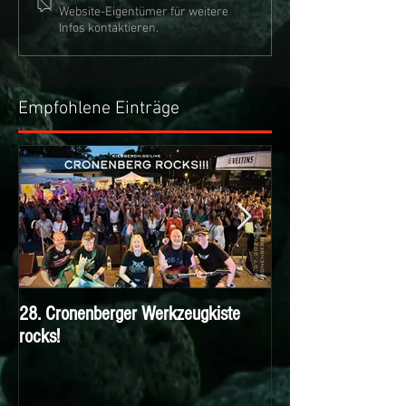
Website-Eigentümer für weitere
Infos kontaktieren.
Empfohlene Einträge
28. Cronenberger Werkzeugkiste
Nichts verpassen m
rocks!
KIESBERCH Email-N