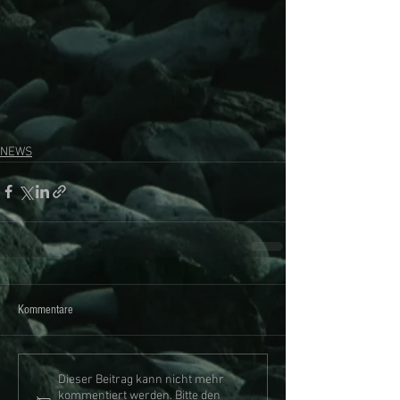
NEWS
Kommentare
Dieser Beitrag kann nicht mehr
kommentiert werden. Bitte den