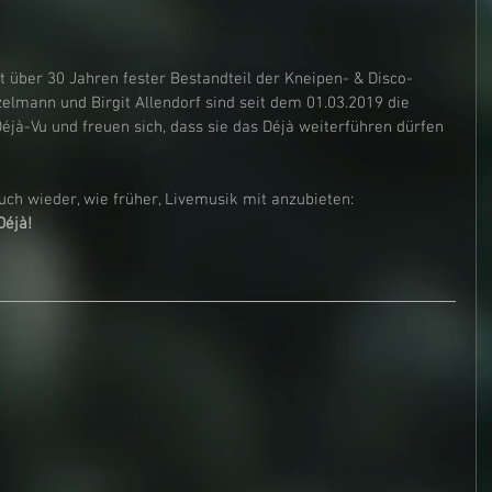
it über 30 Jahren fester Bestandteil der Kneipen- & Disco-
lmann und Birgit Allendorf sind seit dem 01.03.2019 die 
jà-Vu und freuen sich, dass sie das Déjà weiterführen dürfen 
ch wieder, wie früher, Livemusik mit anzubieten:
Déjà!