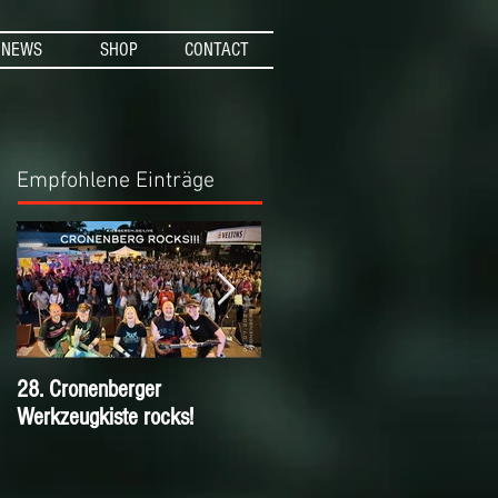
NEWS
SHOP
CONTACT
Empfohlene Einträge
28. Cronenberger
Nichts verpassen mit dem
Werkzeugkiste rocks!
KIESBERCH Email-
Newsletter!