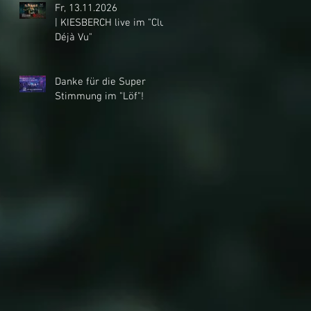
Fr, 13.11.2026
| KIESBERCH live im "Club
Déjà Vu"
Danke für die Super
Stimmung im "Löf"!