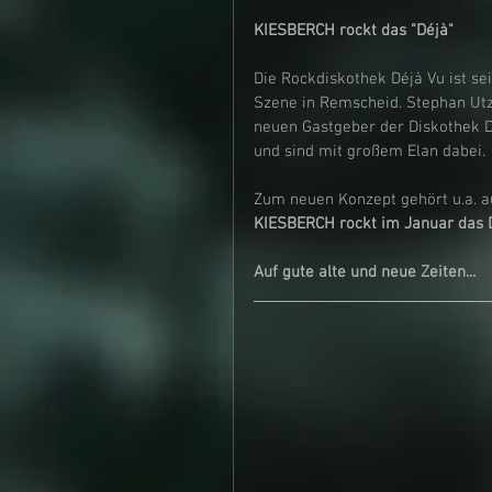
KIESBERCH rockt das "Déjà"
Die Rockdiskothek Déjà Vu ist se
Szene in Remscheid. Stephan Utze
neuen Gastgeber der Diskothek Dé
und sind mit großem Elan dabei.
Zum neuen Konzept gehört u.a. au
KIESBERCH rockt im Januar das 
Auf gute alte und neue Zeiten...