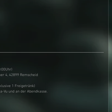
0:00Uhr)
mer 4, 42899 Remscheid
klusive 1 Freigetränk)
s beim Deja-Vu und an der Abendkasse.