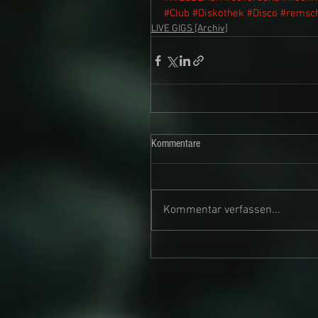
#Club
#Diskothek
#Disco
#remsc
LIVE GIGS [Archiv]
Kommentare
Kommentar verfassen...