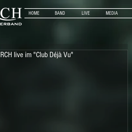
HOME
BAND
LIVE
MEDIA
RCH live im "Club Déjà Vu"