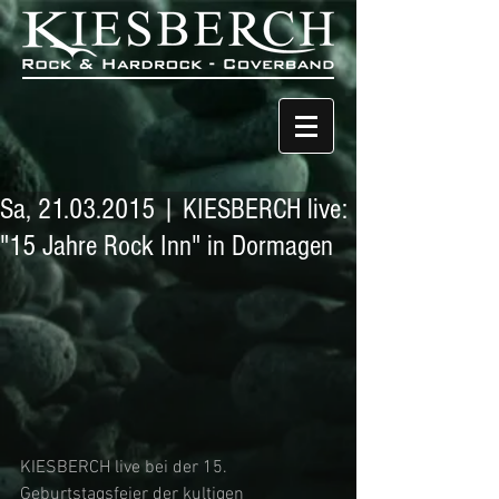
Sa, 21.03.2015 | KIESBERCH live:
"15 Jahre Rock Inn" in Dormagen
KIESBERCH live bei der 15. 
Geburtstagsfeier der kultigen 