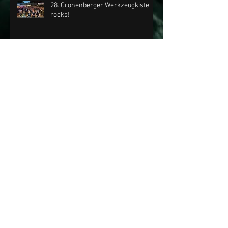
28. Cronenberger Werkzeugkiste
rocks!
Nichts verpassen mit dem
KIESBERCH Email-Newsletter!
Sa, 04.07.2026 | KIESBERCH rockt
die 28. Cronenberger
Werkzeugkiste
Fr, 13.11.2026 | KIESBERCH live im
"Club Déjà Vu"