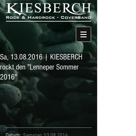
Sa, 13.08.2016 | KIESBERCH
rockt den "Lenneper Sommer
2016"
Datum:
  Samstag, 13.08.2016