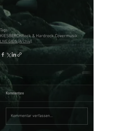
Tags:
KIESBERCH
Rock & Hardrock Covermusik
LIVE GIGS [Archiv]
Kommentare
Kommentar verfassen...