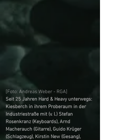
[Foto: Andreas Weber - RGA]
Seit 25 Jahren Hard & Heavy unterwegs: 
Kiesberch in ihrem Proberaum in der 
Industriestraße mit (v. l.) Stefan 
Rosenkranz (Keyboards), Arnd 
Macherauch (Gitarre), Guido Krüger 
(Schlagzeug), Kirstin New (Gesang), 