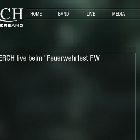
HOME
BAND
LIVE
MEDIA
ERCH live beim "Feuerwehrfest FW