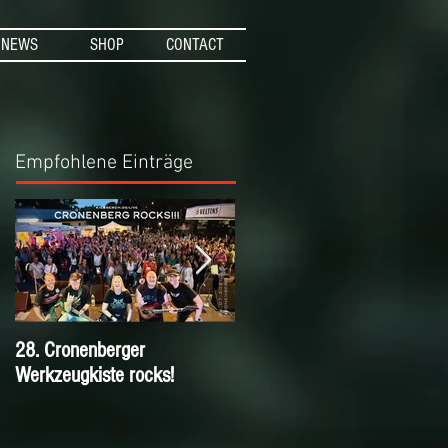
NEWS
SHOP
CONTACT
Empfohlene Einträge
28. Cronenberger
Nichts verpassen mit dem
Werkzeugkiste rocks!
KIESBERCH Email-
Newsletter!