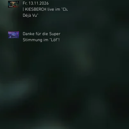
Fr, 13.11.2026
| KIESBERCH live im "Club
Déjà Vu"
Danke für die Super
Stimmung im "Löf"!