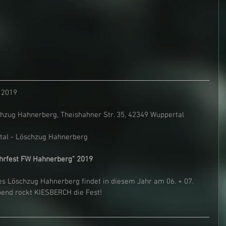
 2019
hzug Hahnerberg, Theishahner Str. 35, 42349 Wuppertal
al - Löschzug Hahnerberg
hrfest FW Hahnerberg" 2019
es Löschzug Hahnerberg findet in diesem Jahr am 06. + 07. 
end rockt KIESBERCH die Fest!