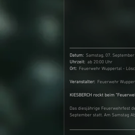
Datum:
  Samstag, 07. September
Uhrzeit:  
ab 20:00 Uhr
Ort:
  Feuerwehr Wuppertal - Lösc
Veranstalter:  
Feuerwehr Wuppert
KIESBERCH rockt beim "Feuerwe
Das diesjährige Feuerwehrfest d
September statt. Am Samstag Ab