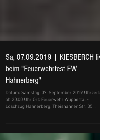
Sa, 07.09.2019 | KIESBERCH live
beim "Feuerwehrfest FW
Hahnerberg"
Datum: Samstag, 07. September 2019 Uhrzeit:
ab 20:00 Uhr Ort: Feuerwehr Wuppertal -
Löschzug Hahnerberg, Theishahner Str. 35,
42349...