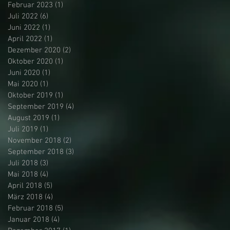
Februar 2023
(1)
1 Beitrag
Juli 2022
(6)
6 Beiträge
Juni 2022
(1)
1 Beitrag
April 2022
(1)
1 Beitrag
Dezember 2020
(2)
2 Beiträge
Oktober 2020
(1)
1 Beitrag
Juni 2020
(1)
1 Beitrag
Mai 2020
(1)
1 Beitrag
Oktober 2019
(1)
1 Beitrag
September 2019
(4)
4 Beiträge
August 2019
(1)
1 Beitrag
Juli 2019
(1)
1 Beitrag
November 2018
(2)
2 Beiträge
September 2018
(3)
3 Beiträge
Juli 2018
(3)
3 Beiträge
Mai 2018
(4)
4 Beiträge
April 2018
(5)
5 Beiträge
März 2018
(4)
4 Beiträge
Februar 2018
(5)
5 Beiträge
Januar 2018
(4)
4 Beiträge