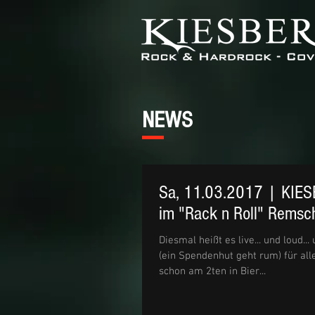
NEWS
Sa, 11.03.2017 | KIES
im "Rack n Roll" Remsc
Diesmal heißt es live... und loud... u
(ein Spendenhut geht rum) für all
schon am 2ten in Bier...