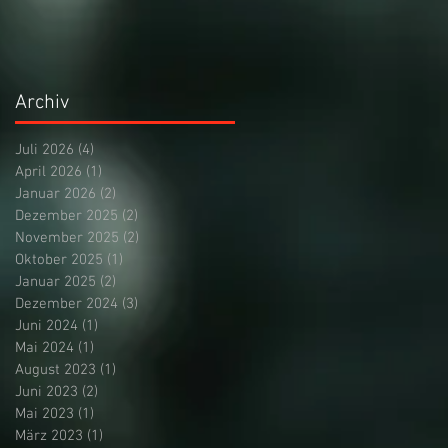
Archiv
Juli 2026
(4)
4 Beiträge
April 2026
(1)
1 Beitrag
Januar 2026
(2)
2 Beiträge
Dezember 2025
(2)
2 Beiträge
November 2025
(2)
2 Beiträge
Oktober 2025
(1)
1 Beitrag
Januar 2025
(2)
2 Beiträge
Dezember 2024
(3)
3 Beiträge
Juni 2024
(1)
1 Beitrag
Mai 2024
(1)
1 Beitrag
August 2023
(1)
1 Beitrag
Juni 2023
(2)
2 Beiträge
Mai 2023
(1)
1 Beitrag
März 2023
(1)
1 Beitrag