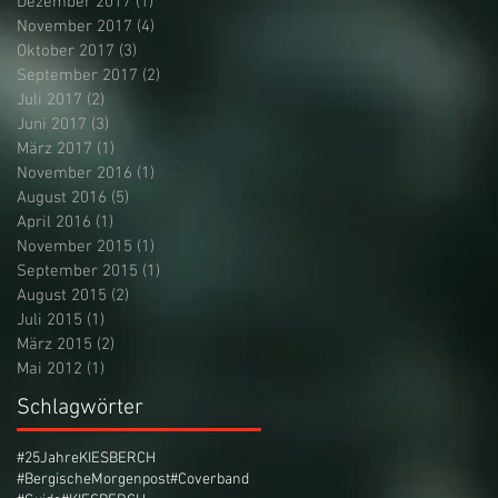
Dezember 2017
(1)
1 Beitrag
November 2017
(4)
4 Beiträge
Oktober 2017
(3)
3 Beiträge
September 2017
(2)
2 Beiträge
Juli 2017
(2)
2 Beiträge
Juni 2017
(3)
3 Beiträge
März 2017
(1)
1 Beitrag
November 2016
(1)
1 Beitrag
August 2016
(5)
5 Beiträge
April 2016
(1)
1 Beitrag
November 2015
(1)
1 Beitrag
September 2015
(1)
1 Beitrag
August 2015
(2)
2 Beiträge
Juli 2015
(1)
1 Beitrag
März 2015
(2)
2 Beiträge
Mai 2012
(1)
1 Beitrag
Schlagwörter
#25JahreKIESBERCH
#BergischeMorgenpost
#Coverband