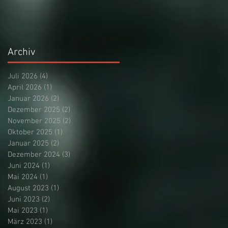
Archiv
Juli 2026
(4)
4 Beiträge
April 2026
(1)
1 Beitrag
Januar 2026
(2)
2 Beiträge
Dezember 2025
(2)
2 Beiträge
November 2025
(2)
2 Beiträge
Oktober 2025
(1)
1 Beitrag
Januar 2025
(2)
2 Beiträge
Dezember 2024
(3)
3 Beiträge
Juni 2024
(1)
1 Beitrag
Mai 2024
(1)
1 Beitrag
August 2023
(1)
1 Beitrag
Juni 2023
(2)
2 Beiträge
Mai 2023
(1)
1 Beitrag
März 2023
(1)
1 Beitrag