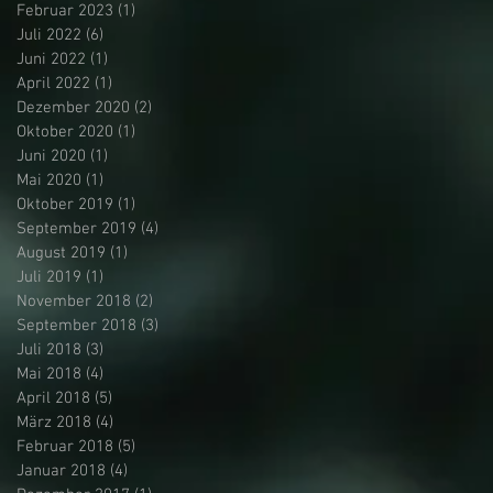
Februar 2023
(1)
1 Beitrag
Juli 2022
(6)
6 Beiträge
Juni 2022
(1)
1 Beitrag
April 2022
(1)
1 Beitrag
Dezember 2020
(2)
2 Beiträge
Oktober 2020
(1)
1 Beitrag
Juni 2020
(1)
1 Beitrag
Mai 2020
(1)
1 Beitrag
Oktober 2019
(1)
1 Beitrag
September 2019
(4)
4 Beiträge
August 2019
(1)
1 Beitrag
Juli 2019
(1)
1 Beitrag
November 2018
(2)
2 Beiträge
September 2018
(3)
3 Beiträge
Juli 2018
(3)
3 Beiträge
Mai 2018
(4)
4 Beiträge
April 2018
(5)
5 Beiträge
März 2018
(4)
4 Beiträge
Februar 2018
(5)
5 Beiträge
Januar 2018
(4)
4 Beiträge