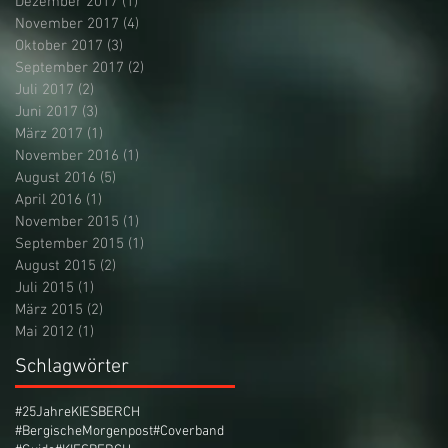
Dezember 2017
(1)
1 Beitrag
November 2017
(4)
4 Beiträge
Oktober 2017
(3)
3 Beiträge
September 2017
(2)
2 Beiträge
Juli 2017
(2)
2 Beiträge
Juni 2017
(3)
3 Beiträge
März 2017
(1)
1 Beitrag
November 2016
(1)
1 Beitrag
August 2016
(5)
5 Beiträge
April 2016
(1)
1 Beitrag
November 2015
(1)
1 Beitrag
September 2015
(1)
1 Beitrag
August 2015
(2)
2 Beiträge
Juli 2015
(1)
1 Beitrag
März 2015
(2)
2 Beiträge
Mai 2012
(1)
1 Beitrag
Schlagwörter
#25JahreKIESBERCH
#BergischeMorgenpost
#Coverband