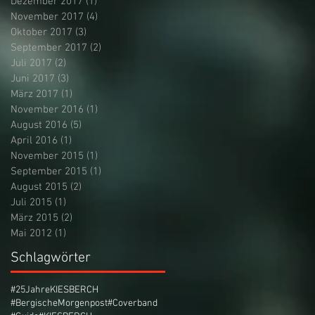
Dezember 2017
(1)
1 Beitrag
November 2017
(4)
4 Beiträge
Oktober 2017
(3)
3 Beiträge
September 2017
(2)
2 Beiträge
Juli 2017
(2)
2 Beiträge
Juni 2017
(3)
3 Beiträge
März 2017
(1)
1 Beitrag
November 2016
(1)
1 Beitrag
August 2016
(5)
5 Beiträge
April 2016
(1)
1 Beitrag
November 2015
(1)
1 Beitrag
September 2015
(1)
1 Beitrag
August 2015
(2)
2 Beiträge
Juli 2015
(1)
1 Beitrag
März 2015
(2)
2 Beiträge
Mai 2012
(1)
1 Beitrag
Schlagwörter
#25JahreKIESBERCH
#BergischeMorgenpost
#Coverband