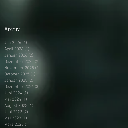
Archiv
Juli 2026
(4)
4 Beiträge
April 2026
(1)
1 Beitrag
Januar 2026
(2)
2 Beiträge
Dezember 2025
(2)
2 Beiträge
November 2025
(2)
2 Beiträge
Oktober 2025
(1)
1 Beitrag
Januar 2025
(2)
2 Beiträge
Dezember 2024
(3)
3 Beiträge
Juni 2024
(1)
1 Beitrag
Mai 2024
(1)
1 Beitrag
August 2023
(1)
1 Beitrag
Juni 2023
(2)
2 Beiträge
Mai 2023
(1)
1 Beitrag
März 2023
(1)
1 Beitrag