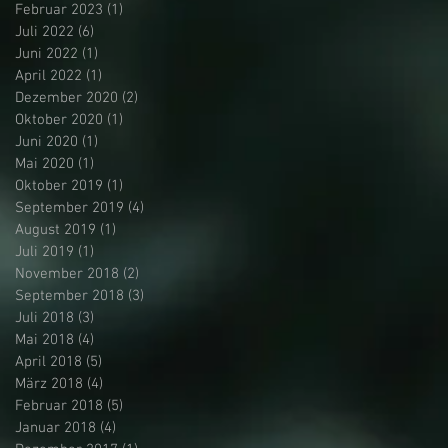
Februar 2023
(1)
1 Beitrag
Juli 2022
(6)
6 Beiträge
Juni 2022
(1)
1 Beitrag
April 2022
(1)
1 Beitrag
Dezember 2020
(2)
2 Beiträge
Oktober 2020
(1)
1 Beitrag
Juni 2020
(1)
1 Beitrag
Mai 2020
(1)
1 Beitrag
Oktober 2019
(1)
1 Beitrag
September 2019
(4)
4 Beiträge
August 2019
(1)
1 Beitrag
Juli 2019
(1)
1 Beitrag
November 2018
(2)
2 Beiträge
September 2018
(3)
3 Beiträge
Juli 2018
(3)
3 Beiträge
Mai 2018
(4)
4 Beiträge
April 2018
(5)
5 Beiträge
März 2018
(4)
4 Beiträge
Februar 2018
(5)
5 Beiträge
Januar 2018
(4)
4 Beiträge