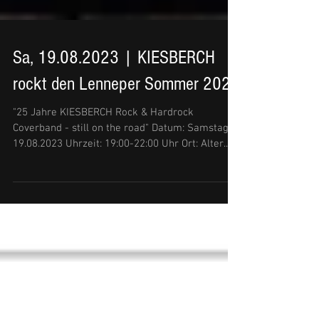
Sa, 19.08.2023 | KIESBERCH
rockt den Lenneper Sommer 2023
"25 Jahre KIESBERCH Rock & Hardrock
Coverband - still on the road" Datum: Samstag,
19.08.2023 Uhrzeit: 19:00-22:00 Uhr Ort: Alter...