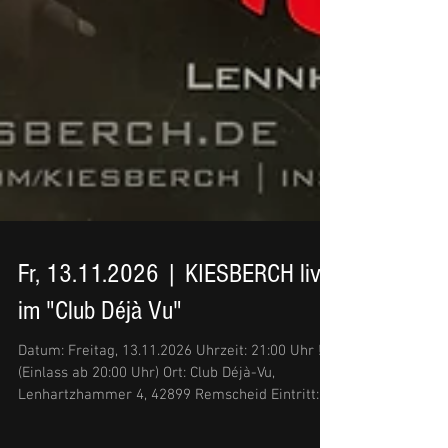
Fr, 13.11.2026 | KIESBERCH live
im "Club Déjà Vu"